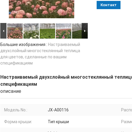
Контакт
Большие изображения :
Настраиваемый
двухслойный многостеклянный теплица
для цветов, сделанные по вашим
спецификациям
Настраиваемый двухслойный многостеклянный теплица
спецификациям
описание
Модель No.:
JX-A00116
Расп
Форма крыши:
Тип крыши
Разм