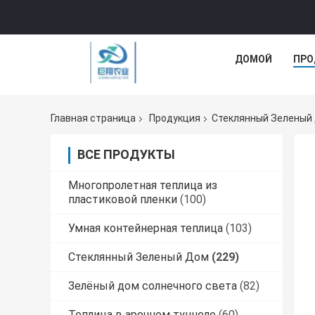
ДОМОЙ
ПРО
Главная страница
Продукция
Стеклянный Зеленый
ВСЕ ПРОДУКТЫ
Многопролетная теплица из
пластиковой пленки
(100)
Умная контейнерная теплица
(103)
Стеклянный Зеленый Дом
(229)
Зелёный дом солнечного света
(82)
Теплица в арочном туннеле
(60)