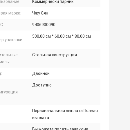
льзование:
Коммерчески парник
вая марка:
Чжу Сян
С:
9406900090
500,00 см * 60,00 см * 80,00 см
р упаковки:
ительные
Стальная конструкция
иалы:
:
Двойной.
Доступно.
игурация:
Первоначальная выплата Полная
выплата
Вы можете подать заявку на