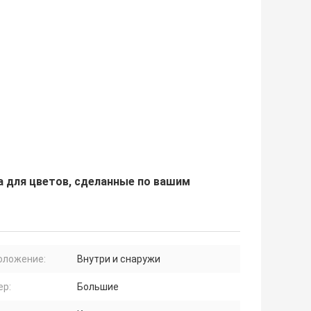
 для цветов, сделанные по вашим
оложение:
Внутри и снаружи
ер:
Большие