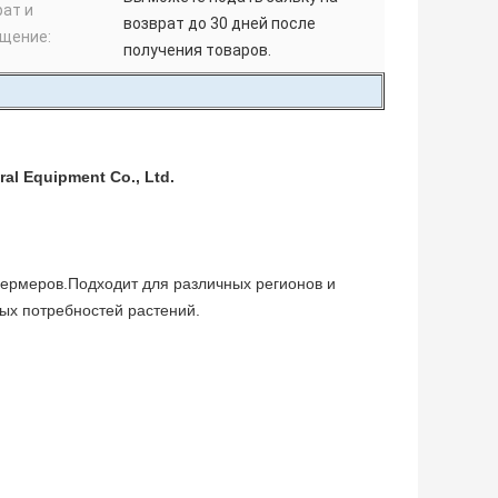
рат и
возврат до 30 дней после
щение:
получения товаров.
al Equipment Co., Ltd.
фермеров.Подходит для различных регионов и
ых потребностей растений.