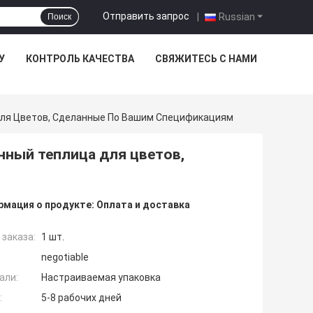
Отправить запрос
|
Russian
Поиск
У
КОНТРОЛЬ КАЧЕСТВА
СВЯЖИТЕСЬ С НАМИ
ля Цветов, Сделанные По Вашим Спецификациям
ный теплица для цветов,
мация о продукте:
Оплата и доставка
заказа:
1 шт.
negotiable
али:
Настраиваемая упаковка
:
5-8 рабочих дней