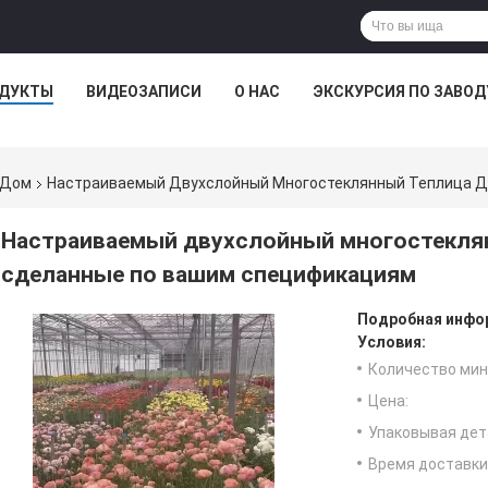
ДУКТЫ
ВИДЕОЗАПИСИ
О НАС
ЭКСКУРСИЯ ПО ЗАВОД
 Дом
Настраиваемый Двухслойный Многостеклянный Теплица Д
Настраиваемый двухслойный многостеклян
сделанные по вашим спецификациям
Подробная инфор
Условия:
Количество мин 
Цена:
Упаковывая дет
Время доставки