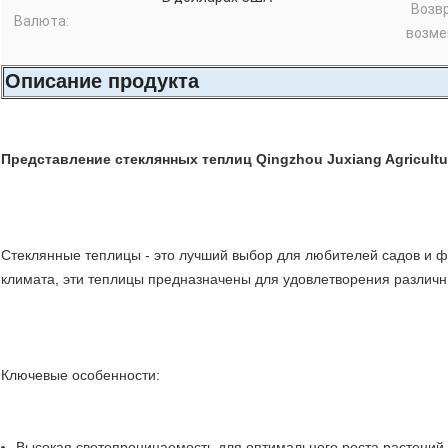
Возв
Валюта:
возме
Описание продукта
Представление стеклянных теплиц Qingzhou Juxiang Agricultur
Стеклянные теплицы - это лучший выбор для любителей садов и 
климата, эти теплицы предназначены для удовлетворения различн
Ключевые особенности:
Высокая светопроницаемость для оптимального роста растений