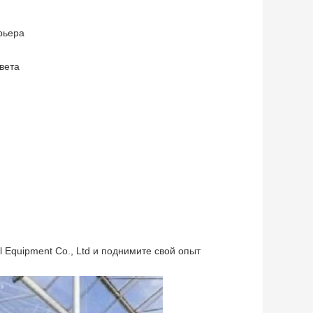
рьера
вета
l Equipment Co., Ltd и поднимите свой опыт