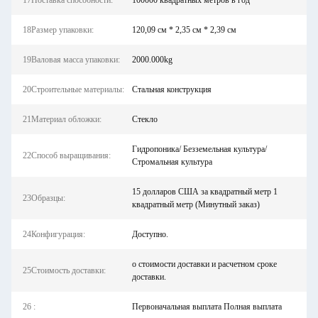
17Поставка способности:
100000 квадратных метров в год
18Размер упаковки:
120,09 см * 2,35 см * 2,39 см
19Валовая масса упаковки:
2000.000kg
20Строительные материалы:
Стальная конструкция
21Материал обложки:
Стекло
Гидропоника/ Безземельная культура/
22Способ выращивания:
Стромальная культура
15 долларов США за квадратный метр 1
23Образцы:
квадратный метр (Минутный заказ)
24Конфигурация:
Доступно.
о стоимости доставки и расчетном сроке
25Стоимость доставки:
доставки.
26 :
Первоначальная выплата Полная выплата