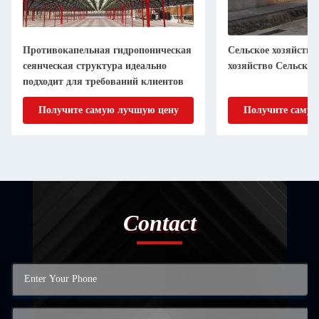
Противокапельная гидропоническая
Сельское хозяйство
сеянческая структура идеально
хозяйство Сельское
подходит для требований клиентов
Получите самую лучшую цену
Получите самую
Contact