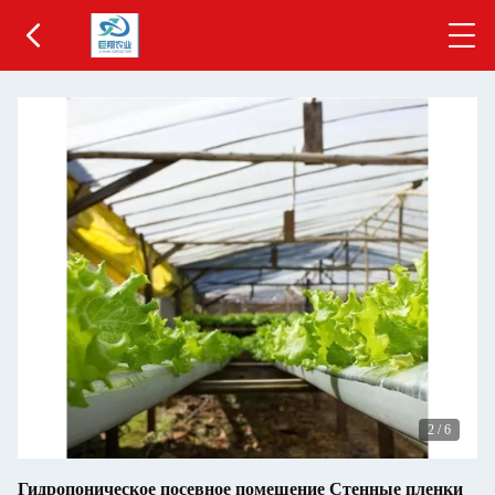
2
/
6
Гидропоническое посевное помещение Стенные пленки