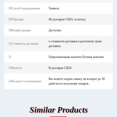
28Способ выращивания:
Тоннель
29Образцы:
40 долларов США за штуку.
30Конфигурация:
Доступно.
о стоимости доставки и расчетном сроке
31Стоимость доставки:
доставки.
32 :
Первоначальная выплата Полная выплата
33Валюта:
В долларах США
Вы можете подать заявку на возврат до 30
34Возврат и возмещение:
дней после получения товаров.
Similar Products