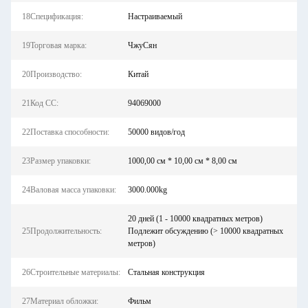
18Спецификация:
Настраиваемый
19Торговая марка:
ЧжуСян
20Производство:
Китай
21Код СС:
94069000
22Поставка способности:
50000 видов/год
23Размер упаковки:
1000,00 см * 10,00 см * 8,00 см
24Валовая масса упаковки:
3000.000kg
20 дней (1 - 10000 квадратных метров)
25Продолжительность:
Подлежит обсуждению (> 10000 квадратных
метров)
26Строительные материалы:
Стальная конструкция
27Материал обложки:
Фильм