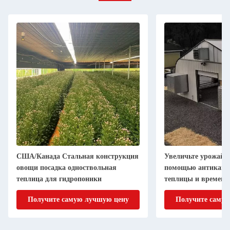
США/Канада Стальная конструкция
Увеличьте урожайн
овощи посадка одноствольная
помощью антикапел
теплица для гидропоники
теплицы и временн
Получите самую лучшую цену
Получите самую