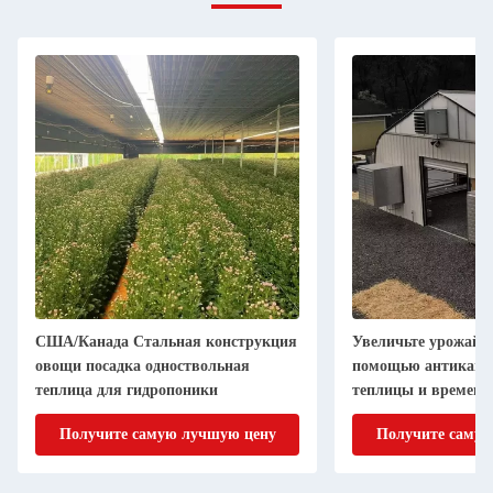
США/Канада Стальная конструкция
Увеличьте урожайн
овощи посадка одноствольная
помощью антикапел
теплица для гидропоники
теплицы и временн
Получите самую лучшую цену
Получите самую