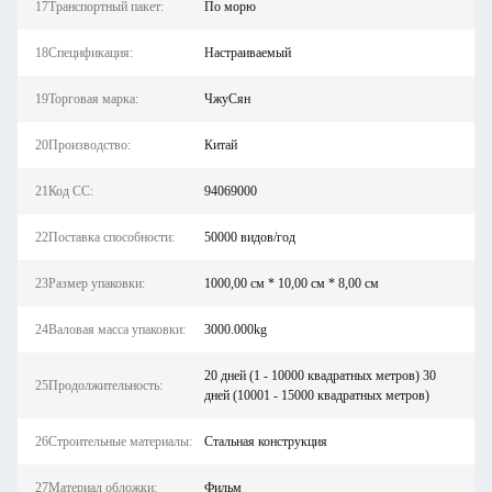
17Транспортный пакет:
По морю
18Спецификация:
Настраиваемый
19Торговая марка:
ЧжуСян
20Производство:
Китай
21Код СС:
94069000
22Поставка способности:
50000 видов/год
23Размер упаковки:
1000,00 см * 10,00 см * 8,00 см
24Валовая масса упаковки:
3000.000kg
20 дней (1 - 10000 квадратных метров) 30
25Продолжительность:
дней (10001 - 15000 квадратных метров)
26Строительные материалы:
Стальная конструкция
27Материал обложки:
Фильм