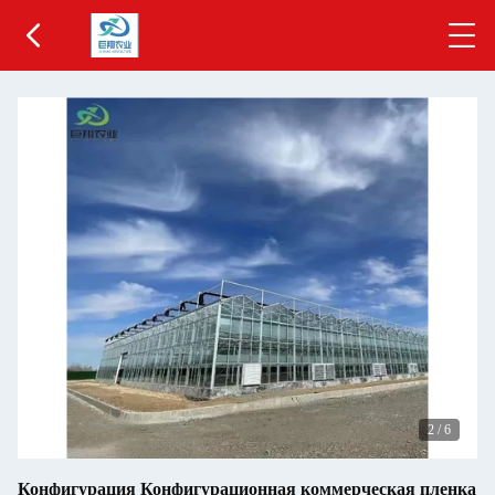
2
/
6
Конфигурация Конфигурационная коммерческая пленка